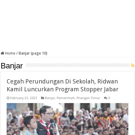
Home
/
Banjar (page 10)
Banjar
Cegah Perundungan Di Sekolah, Ridwan
Kamil Luncurkan Program Stopper Jabar
February 23, 2023
Banjar
,
Pemerintah
,
Priangan Timur
0