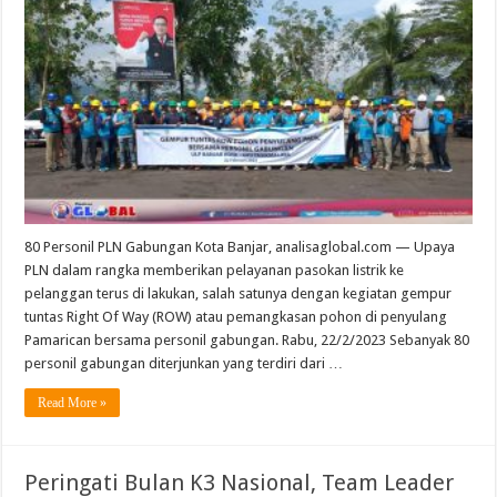
80 Personil PLN Gabungan Kota Banjar, analisaglobal.com — Upaya
PLN dalam rangka memberikan pelayanan pasokan listrik ke
pelanggan terus di lakukan, salah satunya dengan kegiatan gempur
tuntas Right Of Way (ROW) atau pemangkasan pohon di penyulang
Pamarican bersama personil gabungan. Rabu, 22/2/2023 Sebanyak 80
personil gabungan diterjunkan yang terdiri dari …
Read More »
Peringati Bulan K3 Nasional, Team Leader