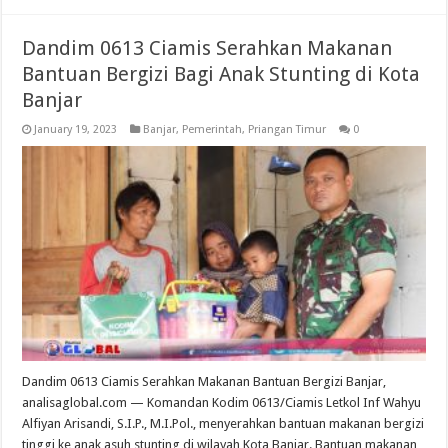
Dandim 0613 Ciamis Serahkan Makanan
Bantuan Bergizi Bagi Anak Stunting di Kota
Banjar
January 19, 2023
Banjar
,
Pemerintah
,
Priangan Timur
0
Dandim 0613 Ciamis Serahkan Makanan Bantuan Bergizi Banjar,
analisaglobal.com — Komandan Kodim 0613/Ciamis Letkol Inf Wahyu
Alfiyan Arisandi, S.I.P., M.I.Pol., menyerahkan bantuan makanan bergizi
tinggi ke anak asuh stunting di wilayah Kota Banjar. Bantuan makanan