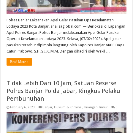
Polres Banjar Laksanakan Apel Gelar Pasukan Ops Keselamatan
Lodaya 2023 Kota Banjar, analisaglobal.com — Berlokasi di Lapangan
Apel Polres Banjar, Polres Banjar melaksanakan Apel Gelar Pasukan
Operasi Keselamatan Lodaya 2023. Selasa, (07/02/2023). Apel gelar
pasukan tersebut dipimpin langsung oleh Kapolres Banjar AKBP Bayu
Catur Prabowo, S.H.,S.I.K.,M.M. Dengan dihadiri oleh Wakil …
Read More »
Tidak Lebih Dari 10 Jam, Satuan Reserse
Polres Banjar Polda Jabar, Ringkus Pelaku
Pembunuhan
February 6, 2023
Banjar
,
Hukum & Kriminal
,
Priangan Timur
0