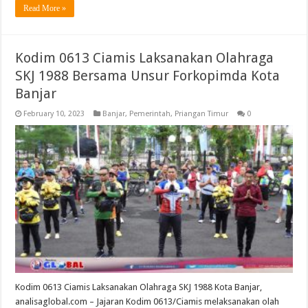
Read More »
Kodim 0613 Ciamis Laksanakan Olahraga
SKJ 1988 Bersama Unsur Forkopimda Kota
Banjar
February 10, 2023
Banjar
,
Pemerintah
,
Priangan Timur
0
Kodim 0613 Ciamis Laksanakan Olahraga SKJ 1988 Kota Banjar,
analisaglobal.com – Jajaran Kodim 0613/Ciamis melaksanakan olah