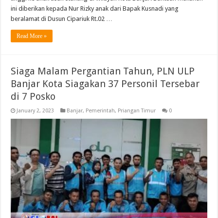
ini diberikan kepada Nur Rizky anak dari Bapak Kusnadi yang
beralamat di Dusun Cipariuk Rt.02 …
Read More »
Siaga Malam Pergantian Tahun, PLN ULP
Banjar Kota Siagakan 37 Personil Tersebar
di 7 Posko
January 2, 2023
Banjar
,
Pemerintah
,
Priangan Timur
0