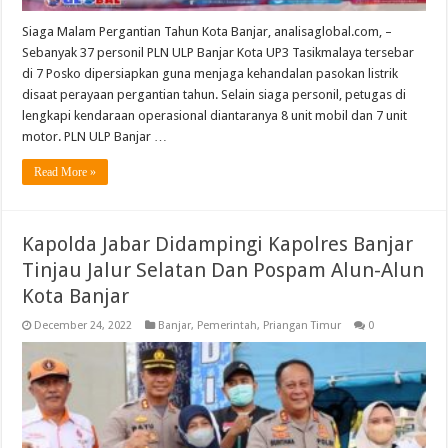
Siaga Malam Pergantian Tahun Kota Banjar, analisaglobal.com, –
Sebanyak 37 personil PLN ULP Banjar Kota UP3 Tasikmalaya tersebar
di 7 Posko dipersiapkan guna menjaga kehandalan pasokan listrik
disaat perayaan pergantian tahun. Selain siaga personil, petugas di
lengkapi kendaraan operasional diantaranya 8 unit mobil dan 7 unit
motor. PLN ULP Banjar …
Read More »
Kapolda Jabar Didampingi Kapolres Banjar
Tinjau Jalur Selatan Dan Pospam Alun-Alun
Kota Banjar
December 24, 2022
Banjar
,
Pemerintah
,
Priangan Timur
0