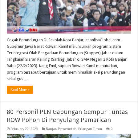
Cegah Perundungan Di Sekolah Kota Banjar, ananlisaGlobal.com –
Gubernur Jawa Barat Ridwan Kamil meluncurkan program Sistem
Terintegrasi Olah Pengaduan Perundungan (Stopper) Jabar dalam
rangkaian Siaran Keliling (Sarling) Jabar di SMA Negeri 2 Kota Banjar,
Rabu (22/2/2023). Kang Emil, sapaan Ridwan Kamil menuturkan,
program tersebut bertujuan untuk meminimalisir aksi perundungan
sekaligus …
Read More »
80 Personil PLN Gabungan Gempur Tuntas
ROW Pohon Di Penyulang Pamarican
February 22, 2023
Banjar
,
Pemerintah
,
Priangan Timur
0