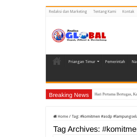
Redaksi dan Marketing
Tentang Kami
Kontak
Priangan Timur
Pemerintah
Na
Breaking News
Hari Pertama Bertugas, 
Home
/
Tag:
#komitmen #asdp #lampungsel
Tag Archives:
#komitme