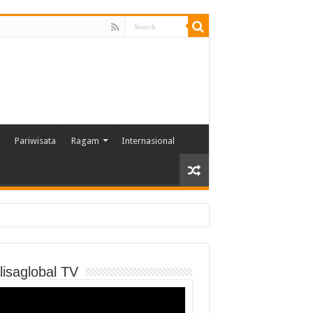
Pariwisata
Ragam
Internasional
lisaglobal TV
o
er