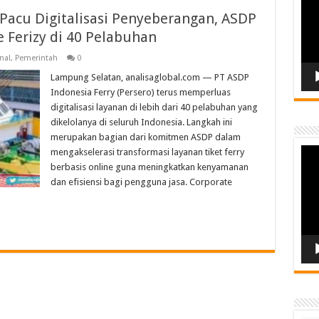
Pacu Digitalisasi Penyeberangan, ASDP
e Ferizy di 40 Pelabuhan
nal
,
Pemerintah
0
Lampung Selatan, analisaglobal.com — PT ASDP
Indonesia Ferry (Persero) terus memperluas
digitalisasi layanan di lebih dari 40 pelabuhan yang
dikelolanya di seluruh Indonesia. Langkah ini
merupakan bagian dari komitmen ASDP dalam
Vide
mengakselerasi transformasi layanan tiket ferry
Play
berbasis online guna meningkatkan kenyamanan
dan efisiensi bagi pengguna jasa. Corporate