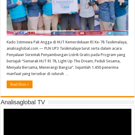
Kado Istimewa Pak Angga di HUT Kemerdekaan RI Ke-78 Tasikmalaya,
analisaglobal.com — PLN UP3 Tasikmalaya turut serta dalam acara
Penyalaan Serentak Penyambungan Listrik Gratis pada Program yang
bertajuk “Semarak HUT RI 78, Light Up The Dream, Peduli Sesama,
Menyala Bersama, Menerangi Bangsa”. Sejumlah 1.450 penerima
manfaat yang tersebar di seluruh …
Read More »
Analisaglobal TV
Video
Player