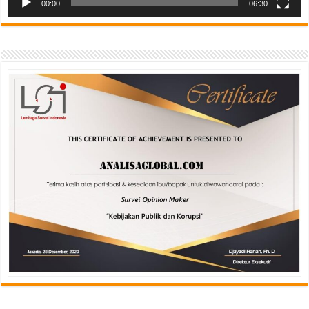
00:00
06:30