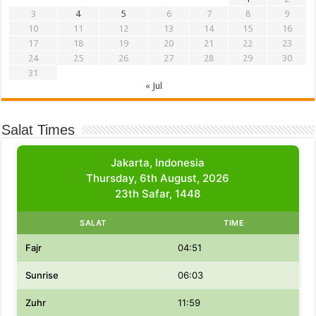
3
4
5
6
7
8
9
10
11
12
13
14
15
16
17
18
19
20
21
22
23
24
25
26
27
28
29
30
31
« Jul
Salat Times
Jakarta, Indonesia
Thursday, 6th August, 2026
23th Safar, 1448
SALAT
TIME
Fajr
04:51
Sunrise
06:03
Zuhr
11:59