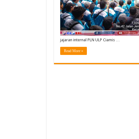
jajaran internal PLN ULP Ciamis …
Read More »