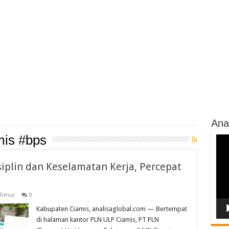
Ana
mis #bps
Vide
Play
iplin dan Keselamatan Kerja, Percepat
 Timur
0
Kabupaten Ciamis, analisaglobal.com — Bertempat
di halaman kantor PLN ULP Ciamis, PT PLN