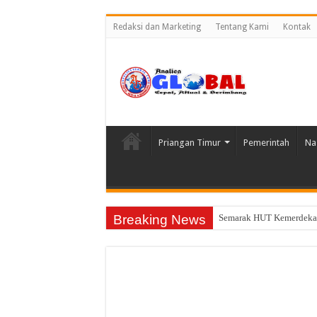
Redaksi dan Marketing
Tentang Kami
Kontak
Priangan Timur
Pemerintah
Na
Breaking News
Semarak HUT Kemerdekaa
DD Dipangkas, Desa Imb