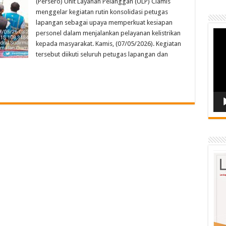
(Persero) Unit Layanan Pelanggan (ULP) Ciamis
menggelar kegiatan rutin konsolidasi petugas
lapangan sebagai upaya memperkuat kesiapan
Vide
personel dalam menjalankan pelayanan kelistrikan
Play
kepada masyarakat. Kamis, (07/05/2026). Kegiatan
tersebut diikuti seluruh petugas lapangan dan