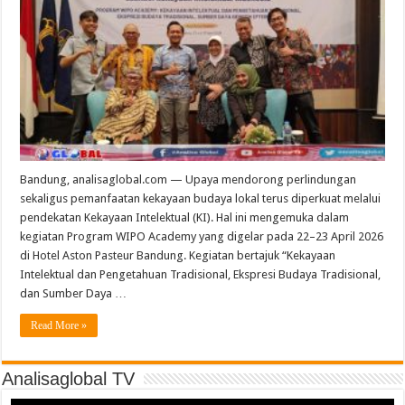
Bandung, analisaglobal.com — Upaya mendorong perlindungan
sekaligus pemanfaatan kekayaan budaya lokal terus diperkuat melalui
pendekatan Kekayaan Intelektual (KI). Hal ini mengemuka dalam
kegiatan Program WIPO Academy yang digelar pada 22–23 April 2026
di Hotel Aston Pasteur Bandung. Kegiatan bertajuk “Kekayaan
Intelektual dan Pengetahuan Tradisional, Ekspresi Budaya Tradisional,
dan Sumber Daya …
Read More »
Analisaglobal TV
Video