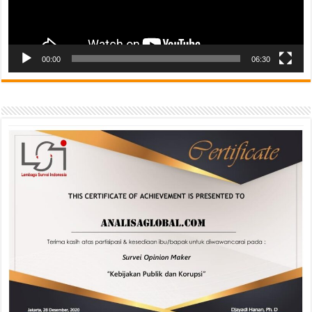
00:00
06:30