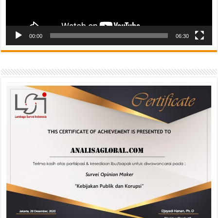
00:00
06:30