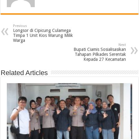
Previous
Longsor di Cipicung Culamega
Timpa 1 Unit Kios Warung Milik
Warga
Next
Bupati Ciamis Sosialisasikan
Tahapan Pilkades Serentak
Kepada 27 Kecamatan
Related Articles