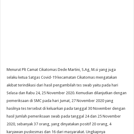
Menurut Plt Camat Cikatomas Dede Martini, S.Ag, M.si yang juga
selaku ketua Satgas Covid-19 kecamatan Cikatomas mengatakan
akibat terindikasi dari hasil pengambilah tes swab yaitu pada hari
Selasa dan Rabu 24, 25 November 2020. Kemudian dilanjutkan dengan
pemeriksaan di SMC pada hari Jumat, 27 November 2020 yang
hasilnya tes tersebut di keluarkan pada tanggal 30 November dengan
hasil Jumlah pemeriksaan swab pada tanggal 24 dan 25 November
2020, sebanyak 37 orang, yang dinyatakan positif 20 orang, 4
karyawan puskesmas dan 16 dari masyarakat. Ungkapnya