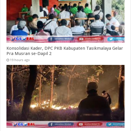
Konsolidasi Kader, DPC PKB Kabupaten Tasikmalaya Gelar
Pra Musran se-Dapil 2
19 hours ago