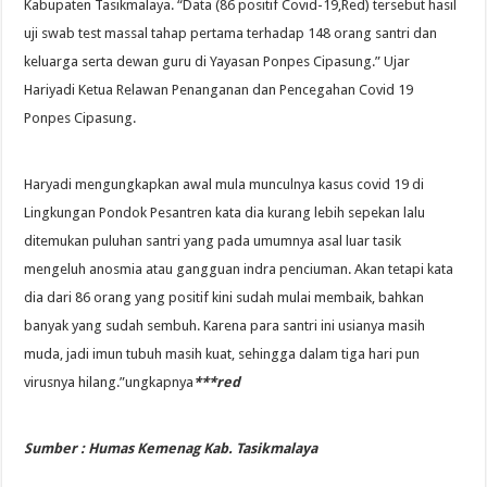
Kabupaten Tasikmalaya. “Data (86 positif Covid-19,Red) tersebut hasil
uji swab test massal tahap pertama terhadap 148 orang santri dan
keluarga serta dewan guru di Yayasan Ponpes Cipasung.” Ujar
Hariyadi Ketua Relawan Penanganan dan Pencegahan Covid 19
Ponpes Cipasung.
Haryadi mengungkapkan awal mula munculnya kasus covid 19 di
Lingkungan Pondok Pesantren kata dia kurang lebih sepekan lalu
ditemukan puluhan santri yang pada umumnya asal luar tasik
mengeluh anosmia atau gangguan indra penciuman. Akan tetapi kata
dia dari 86 orang yang positif kini sudah mulai membaik, bahkan
banyak yang sudah sembuh. Karena para santri ini usianya masih
muda, jadi imun tubuh masih kuat, sehingga dalam tiga hari pun
virusnya hilang.”ungkapnya
***red
Sumber : Humas Kemenag Kab. Tasikmalaya