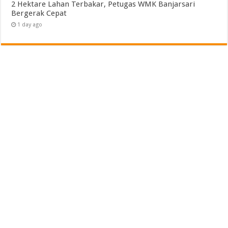
2 Hektare Lahan Terbakar, Petugas WMK Banjarsari
Bergerak Cepat
1 day ago