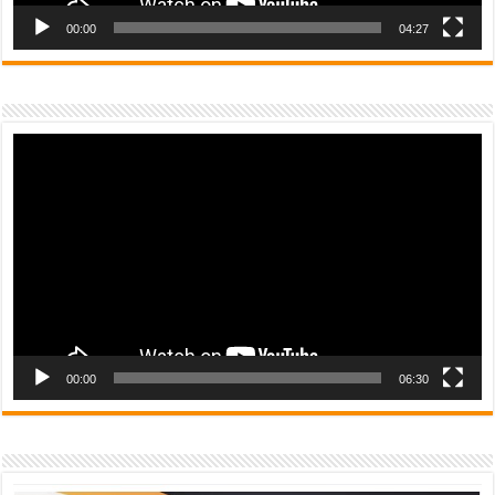
00:00
04:27
Video
Player
00:00
06:30