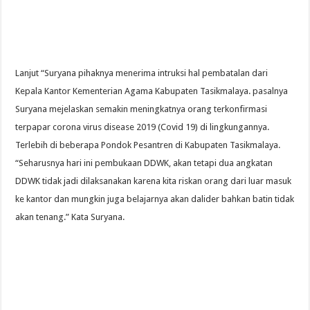
Lanjut “Suryana pihaknya menerima intruksi hal pembatalan dari
Kepala Kantor Kementerian Agama Kabupaten Tasikmalaya. pasalnya
Suryana mejelaskan semakin meningkatnya orang terkonfirmasi
terpapar corona virus disease 2019 (Covid 19) di lingkungannya.
Terlebih di beberapa Pondok Pesantren di Kabupaten Tasikmalaya.
“Seharusnya hari ini pembukaan DDWK, akan tetapi dua angkatan
DDWK tidak jadi dilaksanakan karena kita riskan orang dari luar masuk
ke kantor dan mungkin juga belajarnya akan dalider bahkan batin tidak
akan tenang.” Kata Suryana.