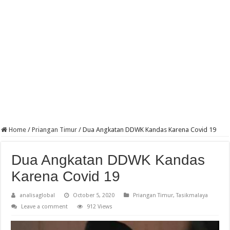
Home
/
Priangan Timur
/
Dua Angkatan DDWK Kandas Karena Covid 19
Dua Angkatan DDWK Kandas
Karena Covid 19
analisaglobal
October 5, 2020
Priangan Timur
,
Tasikmalaya
Leave a comment
912 Views