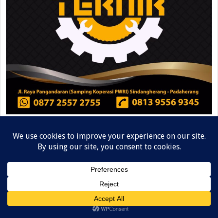
August 2026
M
T
W
T
F
S
S
1
2
3
4
5
6
7
8
9
10
11
12
13
14
15
16
17
18
19
20
21
22
23
24
25
26
27
28
29
30
31