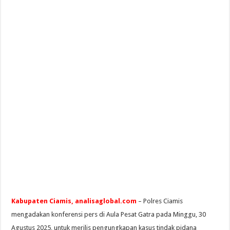
Kabupaten Ciamis, analisaglobal.com
– Polres Ciamis
mengadakan konferensi pers di Aula Pesat Gatra pada Minggu, 30
Agustus 2025, untuk merilis pengungkapan kasus tindak pidana