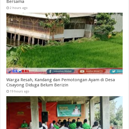
Bersama
2 hours ago
Warga Resah, Kandang dan Pemotongan Ayam di Desa
Cisayong Diduga Belum Berizin
19 hours ago