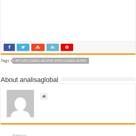
Tags
#POLRESCIAMIS #BUPATI #PERUSAKAN #DPRD
About analisaglobal
Previous