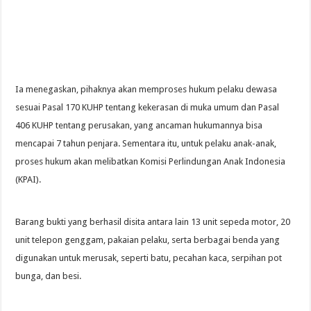
Ia menegaskan, pihaknya akan memproses hukum pelaku dewasa
sesuai Pasal 170 KUHP tentang kekerasan di muka umum dan Pasal
406 KUHP tentang perusakan, yang ancaman hukumannya bisa
mencapai 7 tahun penjara. Sementara itu, untuk pelaku anak-anak,
proses hukum akan melibatkan Komisi Perlindungan Anak Indonesia
(KPAI).
Barang bukti yang berhasil disita antara lain 13 unit sepeda motor, 20
unit telepon genggam, pakaian pelaku, serta berbagai benda yang
digunakan untuk merusak, seperti batu, pecahan kaca, serpihan pot
bunga, dan besi.