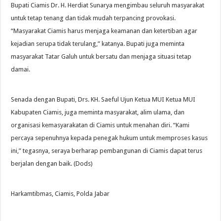
Bupati Ciamis Dr. H. Herdiat Sunarya mengimbau seluruh masyarakat
untuk tetap tenang dan tidak mudah terpancing provokasi.
“Masyarakat Ciamis harus menjaga keamanan dan ketertiban agar
kejadian serupa tidak terulang,” katanya. Bupati juga meminta
masyarakat Tatar Galuh untuk bersatu dan menjaga situasi tetap
damai.
Senada dengan Bupati, Drs. KH. Saeful Ujun Ketua MUI Ketua MUI
Kabupaten Ciamis, juga meminta masyarakat, alim ulama, dan
organisasi kemasyarakatan di Ciamis untuk menahan diri. “Kami
percaya sepenuhnya kepada penegak hukum untuk memproses kasus
ini,” tegasnya, seraya berharap pembangunan di Ciamis dapat terus
berjalan dengan baik. (Dods)
Harkamtibmas, Ciamis, Polda Jabar