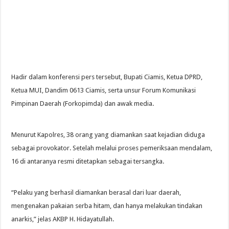
Hadir dalam konferensi pers tersebut, Bupati Ciamis, Ketua DPRD,
Ketua MUI, Dandim 0613 Ciamis, serta unsur Forum Komunikasi
Pimpinan Daerah (Forkopimda) dan awak media.
Menurut Kapolres, 38 orang yang diamankan saat kejadian diduga
sebagai provokator. Setelah melalui proses pemeriksaan mendalam,
16 di antaranya resmi ditetapkan sebagai tersangka.
“Pelaku yang berhasil diamankan berasal dari luar daerah,
mengenakan pakaian serba hitam, dan hanya melakukan tindakan
anarkis,” jelas AKBP H. Hidayatullah.