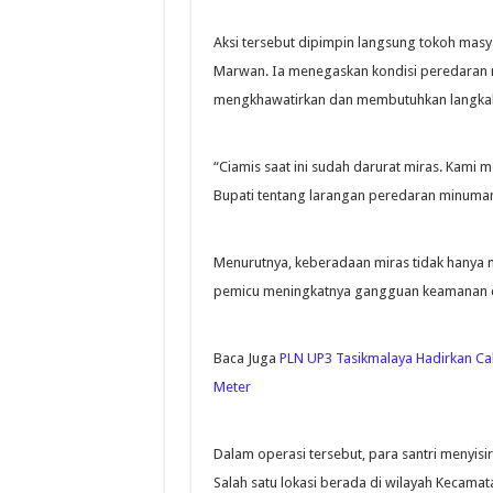
Aksi tersebut dipimpin langsung tokoh mas
Marwan. Ia menegaskan kondisi peredaran mi
mengkhawatirkan dan membutuhkan langkah 
“Ciamis saat ini sudah darurat miras. Kam
Bupati tentang larangan peredaran minuman 
Menurutnya, keberadaan miras tidak hanya m
pemicu meningkatnya gangguan keamanan da
Baca Juga
PLN UP3 Tasikmalaya Hadirkan Ca
Meter
Dalam operasi tersebut, para santri menyisi
Salah satu lokasi berada di wilayah Kecamat