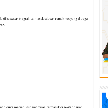
berada di kawasan Nagrak, termasuk sebuah rumah kos yang diduga
ras.
ang diduga menjadi gudang miras, termasuk di sekitar depan