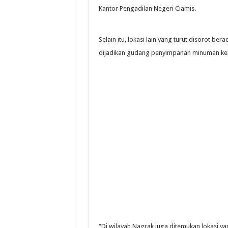
Kantor Pengadilan Negeri Ciamis.
Selain itu, lokasi lain yang turut disorot 
dijadikan gudang penyimpanan minuman ke
“Di wilayah Nagrak juga ditemukan lokasi y