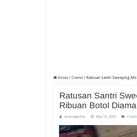
Home
/
Ciamis
/
Ratusan Santri Sweeping Mir
Ratusan Santri Swee
Ribuan Botol Diam
analisaglobal
May 16, 2026
Ciami