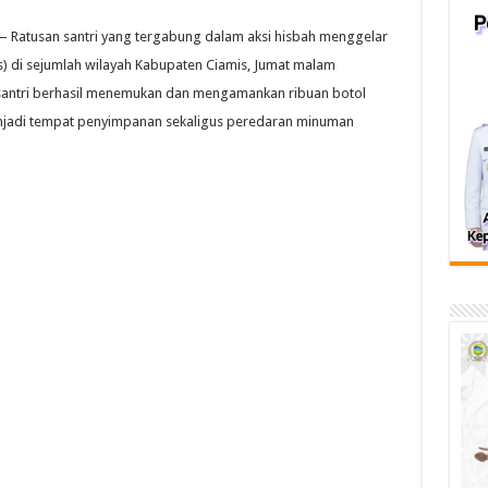
 Ratusan santri yang tergabung dalam aksi hisbah menggelar
) di sejumlah wilayah Kabupaten Ciamis, Jumat malam
a santri berhasil menemukan dan mengamankan ribuan botol
enjadi tempat penyimpanan sekaligus peredaran minuman