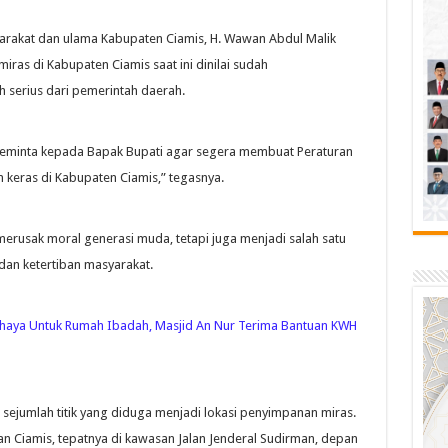
yarakat dan ulama Kabupaten Ciamis, H. Wawan Abdul Malik
ras di Kabupaten Ciamis saat ini dinilai sudah
serius dari pemerintah daerah.
i meminta kepada Bapak Bupati agar segera membuat Peraturan
keras di Kabupaten Ciamis,” tegasnya.
erusak moral generasi muda, tetapi juga menjadi salah satu
n ketertiban masyarakat.
haya Untuk Rumah Ibadah, Masjid An Nur Terima Bantuan KWH
r sejumlah titik yang diduga menjadi lokasi penyimpanan miras.
an Ciamis, tepatnya di kawasan Jalan Jenderal Sudirman, depan