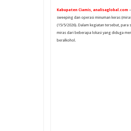
Kabupaten Ciamis, analisaglobal.com
—
sweeping dan operasi minuman keras (miras
(15/5/2026). Dalam kegiatan tersebut, par
miras dari beberapa lokasi yang diduga m
beralkohol.