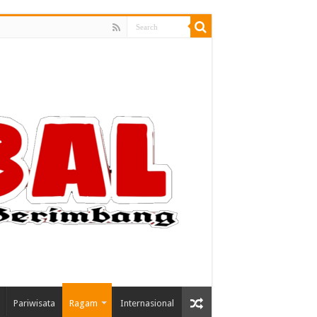
Pariwisata
Ragam
Internasional