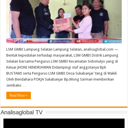
LSM GMBI Lampung Selatan Lampung Selatan, analisaglobal.com —
Bentuk kepedulian terhadap masyarakat, LSM GMBI Distrik Lampung
Selatan bersama Pengurus LSM GMBI Kecamatan Sidomulyo yang di
Ketuai JHONI HENDRIAWAN Didampingi staf anggotanya Bpk
BUSTAMI serta Pengurus LSM GMBI Desa Sukabanjar Yang di Wakili
Oleh Bendahara POKJA Sukabanjar Bp.Mong Sarman memberikan
sembako …
Read More »
Analisaglobal TV
Video
Player