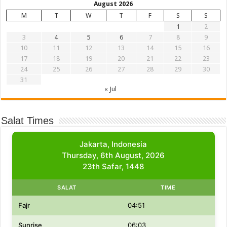
August 2026
M
T
W
T
F
S
S
1
2
3
4
5
6
7
8
9
10
11
12
13
14
15
16
17
18
19
20
21
22
23
24
25
26
27
28
29
30
31
« Jul
Salat Times
Jakarta, Indonesia
Thursday, 6th August, 2026
23th Safar, 1448
SALAT
TIME
Fajr
04:51
Sunrise
06:03