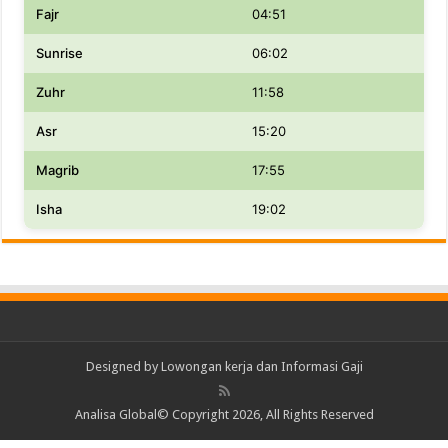
Fajr
04:51
Sunrise
06:02
Zuhr
11:58
Asr
15:20
Magrib
17:55
Isha
19:02
Designed by
Lowongan kerja dan Informasi Gaji
Analisa Global© Copyright 2026, All Rights Reserved