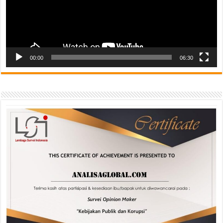
00:00
06:30