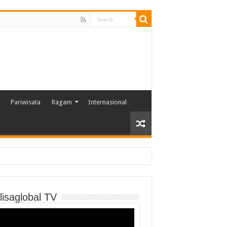
Pariwisata
Ragam
Internasional
lisaglobal TV
o
er