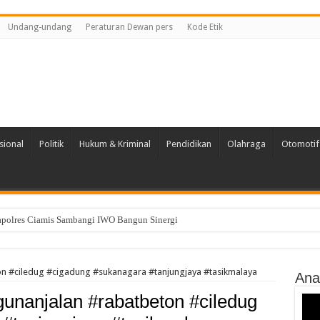
Undang-undang
Peraturan Dewan pers
Kode Etik
sional
Politik
Hukum & Kriminal
Pendidikan
Olahraga
Otomotif
Kapolres Ciamis Sambangi IWO Bangun Sinergi
ian Pramuka Garuda Kwarran Cikatomas 2026
 #ciledug #cigadung #sukanagara #tanjungjaya #tasikmalaya
Ana
nanjalan #rabatbeton #ciledug
Vide
Play