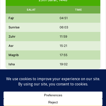
SALAT
TIME
Fajr
04:51
Sunrise
06:03
Zuhr
11:59
Asr
15:21
Magrib
17:55
Isha
19:02
Designed by
Lowongan kerja dan Informasi Gaji