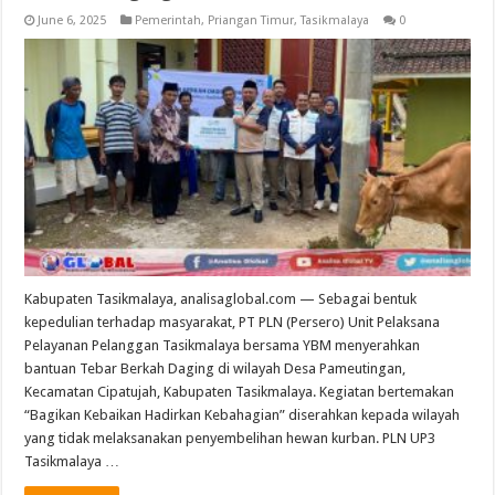
June 6, 2025
Pemerintah
,
Priangan Timur
,
Tasikmalaya
0
Kabupaten Tasikmalaya, analisaglobal.com — Sebagai bentuk
kepedulian terhadap masyarakat, PT PLN (Persero) Unit Pelaksana
Pelayanan Pelanggan Tasikmalaya bersama YBM menyerahkan
bantuan Tebar Berkah Daging di wilayah Desa Pameutingan,
Kecamatan Cipatujah, Kabupaten Tasikmalaya. Kegiatan bertemakan
“Bagikan Kebaikan Hadirkan Kebahagian” diserahkan kepada wilayah
yang tidak melaksanakan penyembelihan hewan kurban. PLN UP3
Tasikmalaya …