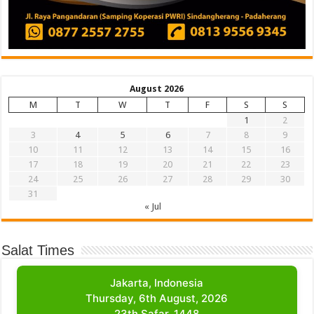
August 2026
M
T
W
T
F
S
S
1
2
3
4
5
6
7
8
9
10
11
12
13
14
15
16
17
18
19
20
21
22
23
24
25
26
27
28
29
30
31
« Jul
Salat Times
Jakarta, Indonesia
Thursday, 6th August, 2026
23th Safar, 1448