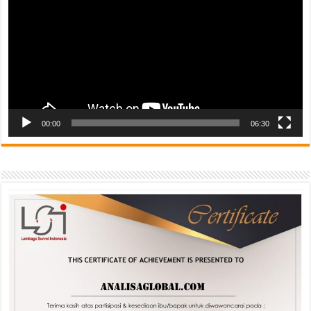
00:00
06:30