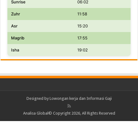
Sunrise
06:02
Zuhr
11:58
Asr
15:20
Magrib
17:55
Isha
19:02
Designed by
Lowongan kerja dan Informasi Gaji
Analisa Global© Copyright 2026, All Rights Reserved