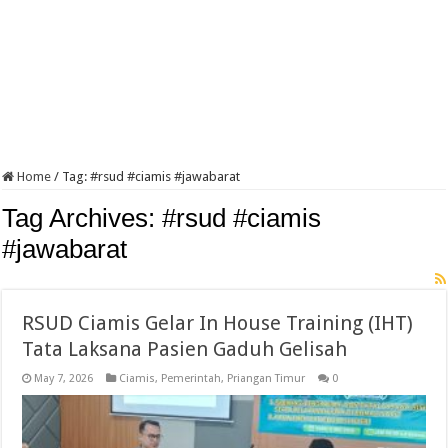
Home
/
Tag:
#rsud #ciamis #jawabarat
Tag Archives:
#rsud #ciamis
#jawabarat
RSUD Ciamis Gelar In House Training (IHT)
Tata Laksana Pasien Gaduh Gelisah
May 7, 2026
Ciamis
,
Pemerintah
,
Priangan Timur
0