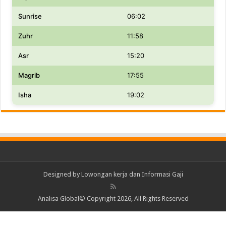
Sunrise
06:02
Zuhr
11:58
Asr
15:20
Magrib
17:55
Isha
19:02
Designed by
Lowongan kerja dan Informasi Gaji
Analisa Global© Copyright 2026, All Rights Reserved