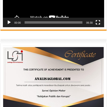
00:00
06:30