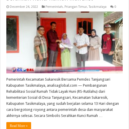
December 24, 2022
Pemerintah
,
Priangan Timur
,
Tasikmalaya
0
Pemerintah Kecamatan Sukaresik Bersama Pemdes Tanjungsari
Kabupaten Tasikmalaya, analisaglobal.com — Pembangunan
Rehabilitasi Sosial Rumah Tidak Layak Huni (RS-Rutilahu) dari
kementerian Sosial di Desa Tanjungsari, Kecamatan Sukaresik,
Kabupaten Tasikmalaya, yang sudah berjalan selama 13 Hari dengan
cara bergotong royong antara pemerintah desa dan masyarakat
akhirnya selesai. Secara Simbolis Serahkan Kunci Rumah …
Read More »