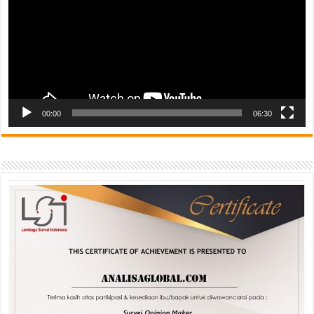
00:00
06:30