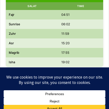
SALAT
TIME
Fajr
04:51
Sunrise
06:02
Zuhr
11:59
Asr
15:20
Magrib
17:55
Isha
19:02
Designed by
Lowongan kerja dan Informasi Gaji