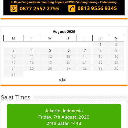
August 2026
M
T
W
T
F
S
S
1
2
3
4
5
6
7
8
9
10
11
12
13
14
15
16
17
18
19
20
21
22
23
24
25
26
27
28
29
30
31
« Jul
Salat Times
Jakarta, Indonesia
Friday, 7th August, 2026
24th Safar, 1448