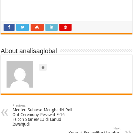
About analisaglobal
Previous
Menteri Suharso Menghadiri Roll
Out Ceremony Pesawat F-16
Falcon Star eMLU di Lanud
Iswahjudi
Next
Korupsi Berimplikasi Jauhkan