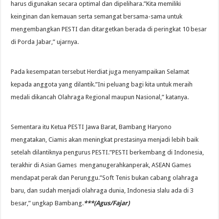
harus digunakan secara optimal dan dipelihara.”Kita memiliki
keinginan dan kemauan serta semangat bersama-sama untuk
mengembangkan PESTI dan ditargetkan berada di peringkat 10 besar
di Porda Jabar,” ujarnya.
Pada kesempatan tersebut Herdiat juga menyampaikan Selamat
kepada anggota yang dilantik.”Ini peluang bagi kita untuk meraih
medali dikancah Olahraga Regional maupun Nasional,” katanya.
Sementara itu Ketua PESTI Jawa Barat, Bambang Haryono
mengatakan, Ciamis akan meningkat prestasinya menjadi lebih baik
setelah dilantiknya pengurus PESTI.”PESTI berkembang di Indonesia,
terakhir di Asian Games menganugerahkanperak, ASEAN Games
mendapat perak dan Perunggu.”Soft Tenis bukan cabang olahraga
baru, dan sudah menjadi olahraga dunia, Indonesia slalu ada di 3
besar,” ungkap Bambang.
***(Agus/Fajar)