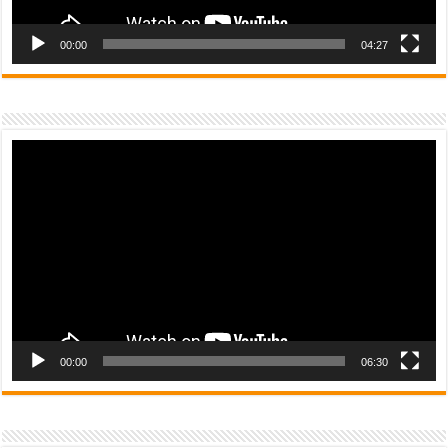
00:00
04:27
Video
Player
00:00
06:30