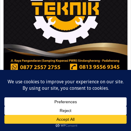
August 2026
M
T
W
T
F
S
S
1
2
3
4
5
6
7
8
9
10
11
12
13
14
15
16
17
18
19
20
21
22
23
24
25
26
27
28
29
30