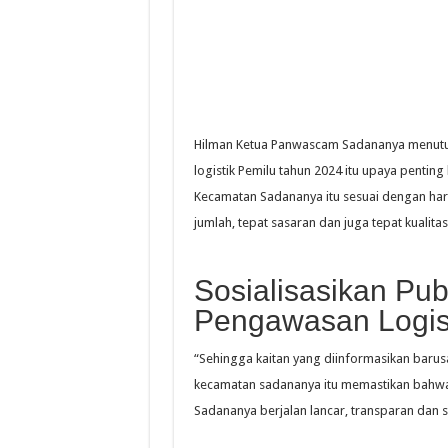
Hilman Ketua Panwascam Sadananya menuturk
logistik Pemilu tahun 2024 itu upaya pentin
Kecamatan Sadananya itu sesuai dengan hara
jumlah, tepat sasaran dan juga tepat kualitas,
Sosialisasikan Pub
Pengawasan Logis
“Sehingga kaitan yang diinformasikan baru
kecamatan sadananya itu memastikan bahwa 
Sadananya berjalan lancar, transparan dan su