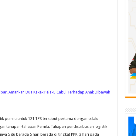
 Jabar, Amankan Dua Kakek Pelaku Cabul Terhadap Anak Dibawah
tik pemilu untuk 121 TPS tersebut pertama dengan selalu
gan tahapan-tahapan Pemilu. Tahapan pendistribusian logistik
ya 5 itu berada 5 hari berada di tingkat PPK, 3 hari pada