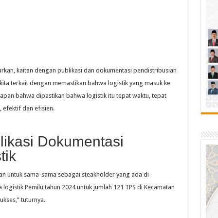
an, kaitan dengan publikasi dan dokumentasi pendistribusian
g kita terkait dengan memastikan bahwa logistik yang masuk ke
pan bahwa dipastikan bahwa logistik itu tepat waktu, tepat
 efektif dan efisien.
likasi Dokumentasi
tik
san untuk sama-sama sebagai steakholder yang ada di
logistik Pemilu tahun 2024 untuk jumlah 121 TPS di Kecamatan
kses,” tuturnya.