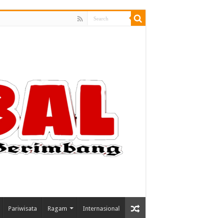
Pariwisata
Ragam
Internasional