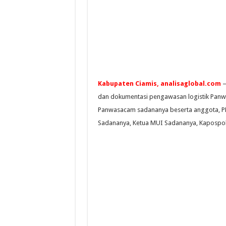
Kabupaten Ciamis, analisaglobal.com
—
dan dokumentasi pengawasan logistik Panwa
Panwasacam sadananya beserta anggota, P
Sadananya, Ketua MUI Sadananya, Kapospol