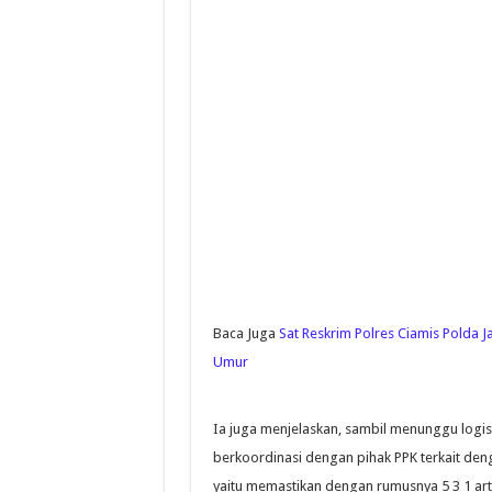
Baca Juga
Sat Reskrim Polres Ciamis Polda
Umur
Ia juga menjelaskan, sambil menunggu logis
berkoordinasi dengan pihak PPK terkait den
yaitu memastikan dengan rumusnya 5 3 1 artin