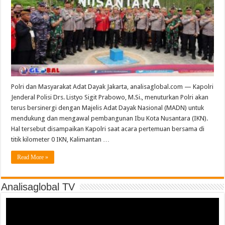
Polri dan Masyarakat Adat Dayak Jakarta, analisaglobal.com — Kapolri
Jenderal Polisi Drs. Listyo Sigit Prabowo, M.Si., menuturkan Polri akan
terus bersinergi dengan Majelis Adat Dayak Nasional (MADN) untuk
mendukung dan mengawal pembangunan Ibu Kota Nusantara (IKN).
Hal tersebut disampaikan Kapolri saat acara pertemuan bersama di
titik kilometer 0 IKN, Kalimantan …
Read More »
Analisaglobal TV
Video
Player