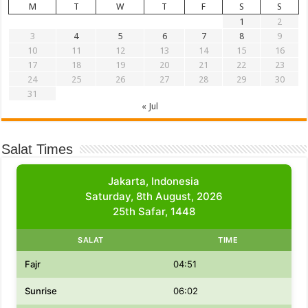
M
T
W
T
F
S
S
1
2
3
4
5
6
7
8
9
10
11
12
13
14
15
16
17
18
19
20
21
22
23
24
25
26
27
28
29
30
31
« Jul
Salat Times
Jakarta, Indonesia
Saturday, 8th August, 2026
25th Safar, 1448
SALAT
TIME
Fajr
04:51
Sunrise
06:02