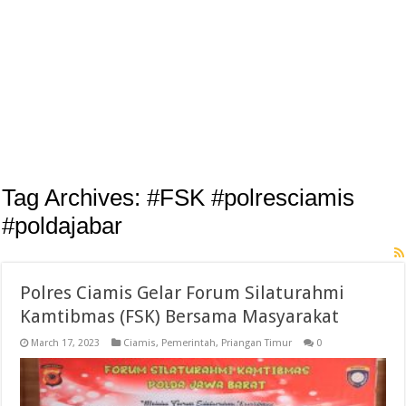
Tag Archives:
#FSK #polresciamis
#poldajabar
Polres Ciamis Gelar Forum Silaturahmi
Kamtibmas (FSK) Bersama Masyarakat
March 17, 2023
Ciamis
,
Pemerintah
,
Priangan Timur
0