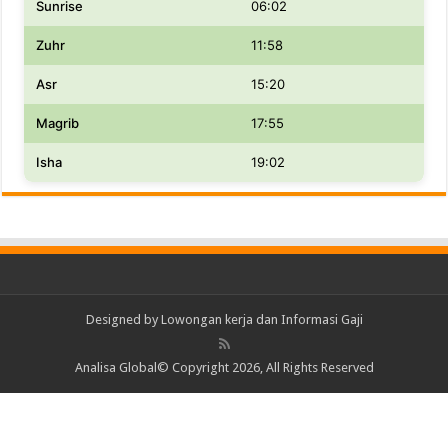
Sunrise
06:02
Zuhr
11:58
Asr
15:20
Magrib
17:55
Isha
19:02
Designed by
Lowongan kerja dan Informasi Gaji
Analisa Global© Copyright 2026, All Rights Reserved