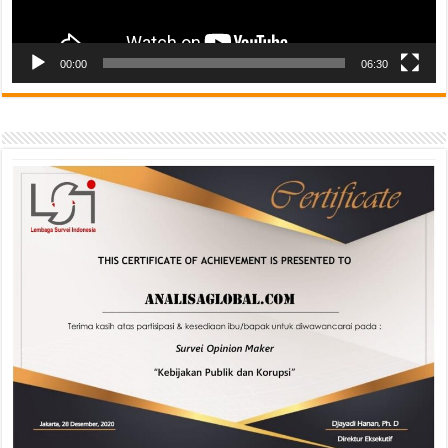
00:00
06:30