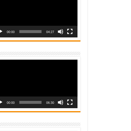
00:00
04:27
o
er
00:00
06:30