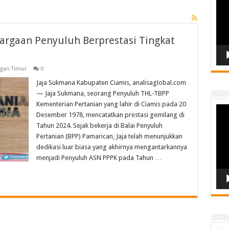
argaan Penyuluh Berprestasi Tingkat
ngan Timur
0
Jaja Sukmana Kabupaten Ciamis, analisaglobal.com
— Jaja Sukmana, seorang Penyuluh THL-TBPP
Kementerian Pertanian yang lahir di Ciamis pada 20
Vide
Desember 1978, mencatatkan prestasi gemilang di
Play
Tahun 2024. Sejak bekerja di Balai Penyuluh
Pertanian (BPP) Pamarican, Jaja telah menunjukkan
dedikasi luar biasa yang akhirnya mengantarkannya
menjadi Penyuluh ASN PPPK pada Tahun …