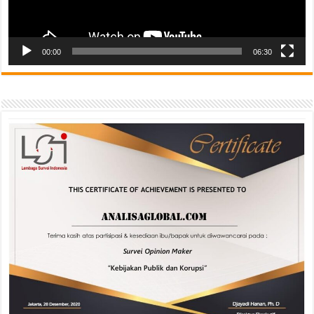
00:00
06:30