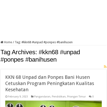
Home
/
Tag:
#kkn68 #unpad #ponpes #banihusen
Tag Archives:
#kkn68 #unpad
#ponpes #banihusen
KKN 68 Unpad dan Ponpes Bani Husen
Cetuskan Program Peningkatan Kualitas
Kesehatan
February 9, 2023
Pangandaran
,
Pendidikan
,
Priangan Timur
0