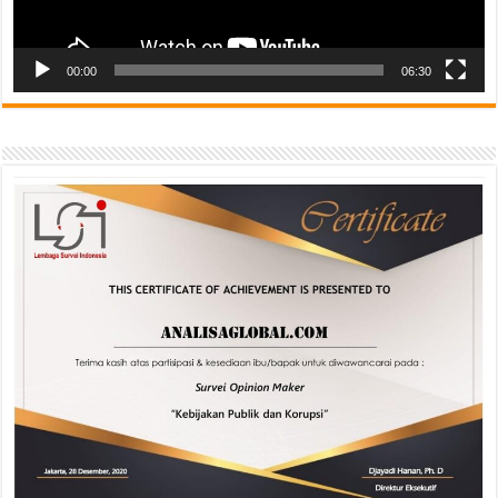
00:00
06:30