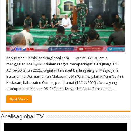
Kabupaten Ciamis, analisaglobal.com — Kodim 0613/Ciamis
menggelar Doa Syukur dalam rangka memperingati Hari Juang TNI
AD ke-80 tahun 2025. Kegiatan tersebut berlangsung di Masjid Jami
Baiturahma Walmarhamah Makodim 0613/Ciamis, Jalan A. Yani No.138
Kertasari, Kabupaten Ciamis, pada Jumat (12/12/2025). Acara yang
dipimpin oleh Kasdim 0613/Ciamis Mayor Inf Nirca Zahrudin ini …
Read More »
Analisaglobal TV
Video
Player