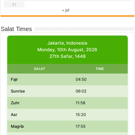
31
« Jul
Salat Times
Jakarta, Indonesia
Monday, 10th August, 2026
27th Safar, 1448
SALAT
TIME
Fajr
04:50
Sunrise
06:02
Zuhr
11:58
Asr
15:20
Magrib
17:55