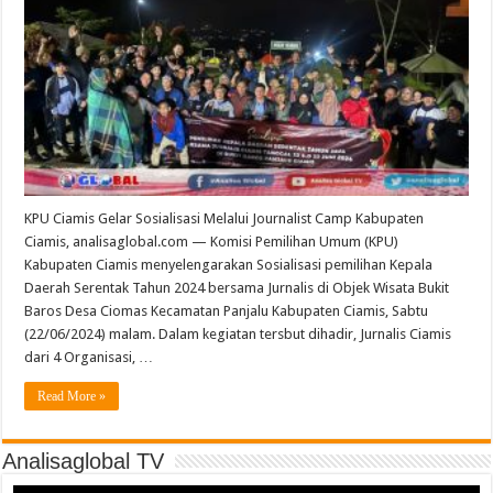
KPU Ciamis Gelar Sosialisasi Melalui Journalist Camp Kabupaten
Ciamis, analisaglobal.com — Komisi Pemilihan Umum (KPU)
Kabupaten Ciamis menyelengarakan Sosialisasi pemilihan Kepala
Daerah Serentak Tahun 2024 bersama Jurnalis di Objek Wisata Bukit
Baros Desa Ciomas Kecamatan Panjalu Kabupaten Ciamis, Sabtu
(22/06/2024) malam. Dalam kegiatan tersbut dihadir, Jurnalis Ciamis
dari 4 Organisasi, …
Read More »
Analisaglobal TV
Video