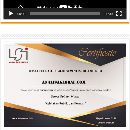
00:00
06:30