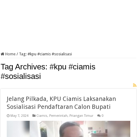
Home
/
Tag:
#kpu #ciamis #sosialisasi
Tag Archives:
#kpu #ciamis
#sosialisasi
Jelang Pilkada, KPU Ciamis Laksanakan
Sosialisasi Pendaftaran Calon Bupati
May 7, 2024
Ciamis
,
Pemerintah
,
Priangan Timur
0