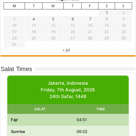
M
T
W
T
F
S
S
1
2
3
4
5
6
7
8
9
10
11
12
13
14
15
16
17
18
19
20
21
22
23
24
25
26
27
28
29
30
31
« Jul
Salat Times
Jakarta, Indonesia
Friday, 7th August, 2026
24th Safar, 1448
SALAT
TIME
Fajr
04:51
Sunrise
06:02