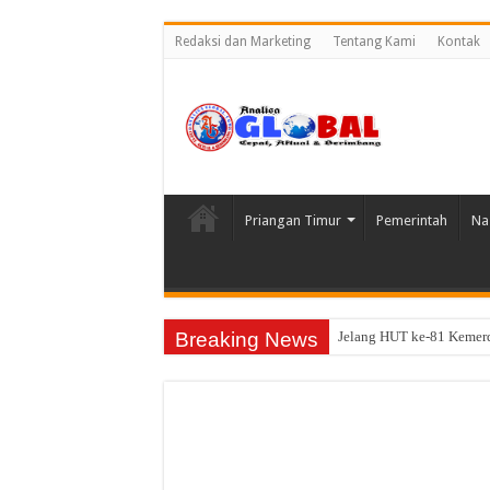
Redaksi dan Marketing
Tentang Kami
Kontak
Priangan Timur
Pemerintah
Na
Breaking News
Jelang HUT ke-81 Kemer