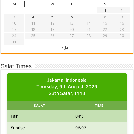
M
T
W
T
F
S
S
1
2
3
4
5
6
7
8
9
10
11
12
13
14
15
16
17
18
19
20
21
22
23
24
25
26
27
28
29
30
31
« Jul
Salat Times
Jakarta, Indonesia
Thursday, 6th August, 2026
23th Safar, 1448
SALAT
TIME
Fajr
04:51
Sunrise
06:03