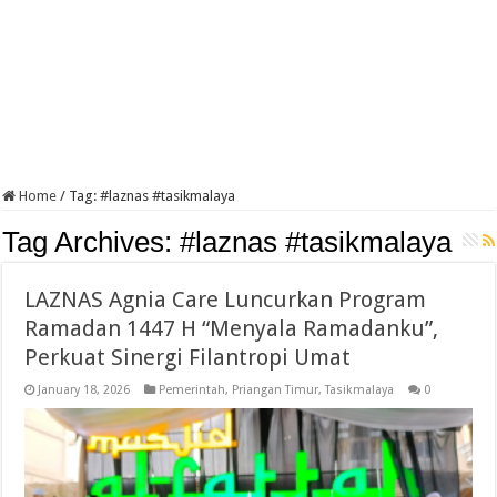
Home
/
Tag:
#laznas #tasikmalaya
Tag Archives:
#laznas #tasikmalaya
LAZNAS Agnia Care Luncurkan Program
Ramadan 1447 H “Menyala Ramadanku”,
Perkuat Sinergi Filantropi Umat
January 18, 2026
Pemerintah
,
Priangan Timur
,
Tasikmalaya
0