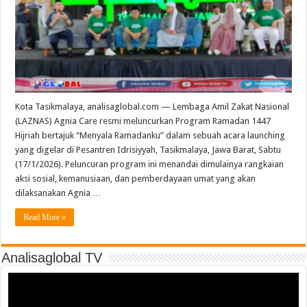
Kota Tasikmalaya, analisaglobal.com — Lembaga Amil Zakat Nasional
(LAZNAS) Agnia Care resmi meluncurkan Program Ramadan 1447
Hijriah bertajuk “Menyala Ramadanku” dalam sebuah acara launching
yang digelar di Pesantren Idrisiyyah, Tasikmalaya, Jawa Barat, Sabtu
(17/1/2026). Peluncuran program ini menandai dimulainya rangkaian
aksi sosial, kemanusiaan, dan pemberdayaan umat yang akan
dilaksanakan Agnia …
Read More »
Analisaglobal TV
Video
Player