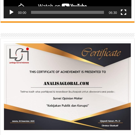
00:00
06:30