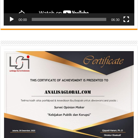
00:00
06:30