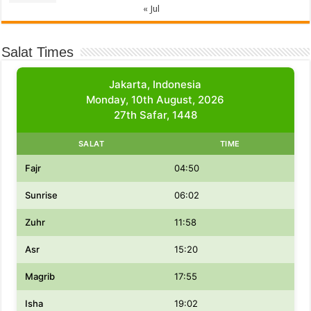
« Jul
Salat Times
Jakarta, Indonesia
Monday, 10th August, 2026
27th Safar, 1448
SALAT
TIME
Fajr
04:50
Sunrise
06:02
Zuhr
11:58
Asr
15:20
Magrib
17:55
Isha
19:02