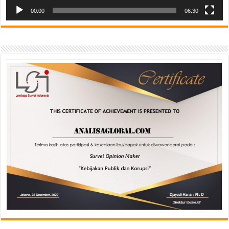
00:00
06:30