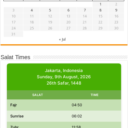
1
2
3
4
5
6
7
8
9
10
11
12
13
14
15
16
17
18
19
20
21
22
23
24
25
26
27
28
29
30
31
« Jul
Salat Times
Jakarta, Indonesia
Sunday, 9th August, 2026
26th Safar, 1448
SALAT
TIME
Fajr
04:50
Sunrise
06:02
Zuhr
11:58