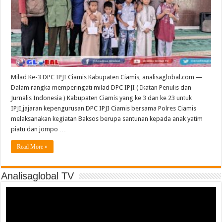
Milad Ke-3 DPC IPJI Ciamis Kabupaten Ciamis, analisaglobal.com —
Dalam rangka memperingati milad DPC IPJI ( Ikatan Penulis dan
Jurnalis Indonesia ) Kabupaten Ciamis yang ke 3 dan ke 23 untuk
IPJI,jajaran kepengurusan DPC IPJI Ciamis bersama Polres Ciamis
melaksanakan kegiatan Baksos berupa santunan kepada anak yatim
piatu dan jompo …
Read More »
Analisaglobal TV
Video
Player