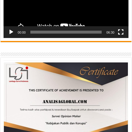
00:00
06:30