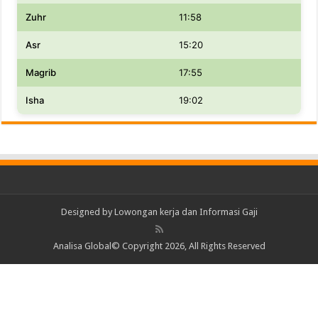
Zuhr
11:58
Asr
15:20
Magrib
17:55
Isha
19:02
Designed by
Lowongan kerja dan Informasi Gaji
Analisa Global© Copyright 2026, All Rights Reserved