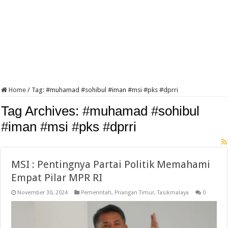
Home
/
Tag:
#muhamad #sohibul #iman #msi #pks #dprri
Tag Archives:
#muhamad #sohibul
#iman #msi #pks #dprri
MSI : Pentingnya Partai Politik Memahami
Empat Pilar MPR RI
November 30, 2024
Pemerintah
,
Priangan Timur
,
Tasikmalaya
0