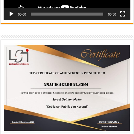
00:00
06:30