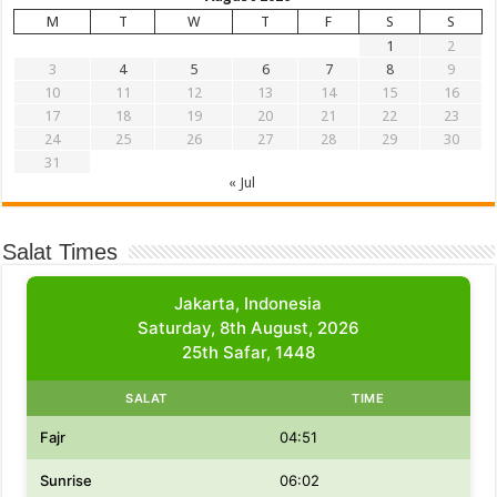
M
T
W
T
F
S
S
1
2
3
4
5
6
7
8
9
10
11
12
13
14
15
16
17
18
19
20
21
22
23
24
25
26
27
28
29
30
31
« Jul
Salat Times
Jakarta, Indonesia
Saturday, 8th August, 2026
25th Safar, 1448
SALAT
TIME
Fajr
04:51
Sunrise
06:02