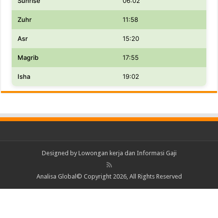
Sunrise
06:02
Zuhr
11:58
Asr
15:20
Magrib
17:55
Isha
19:02
Designed by
Lowongan kerja dan Informasi Gaji
Analisa Global© Copyright 2026, All Rights Reserved