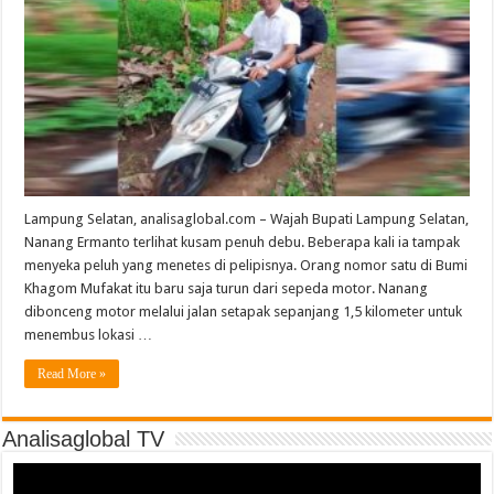
Lampung Selatan, analisaglobal.com – Wajah Bupati Lampung Selatan,
Nanang Ermanto terlihat kusam penuh debu. Beberapa kali ia tampak
menyeka peluh yang menetes di pelipisnya. Orang nomor satu di Bumi
Khagom Mufakat itu baru saja turun dari sepeda motor. Nanang
dibonceng motor melalui jalan setapak sepanjang 1,5 kilometer untuk
menembus lokasi …
Read More »
Analisaglobal TV
Video
Player