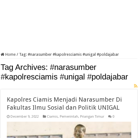
Home
/
Tag:
#narasumber #kapolresciamis #unigal #poldajabar
Tag Archives:
#narasumber
#kapolresciamis #unigal #poldajabar
Kapolres Ciamis Menjadi Narasumber Di
Fakultas Ilmu Sosial dan Politik UNIGAL
December 9, 2022
Ciamis
,
Pemerintah
,
Priangan Timur
0