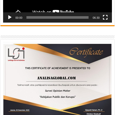
00:00
06:30