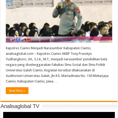
Kapolres Ciamis Menjadi Narasumber Kabupaten Ciamis,
analisaglobal.com – Kapolres Ciamis AKBP Tony Prasetyo
Yudhangkoro, SH., S.I.K., M.T., menjadi narasumber pendidikan bela
negara yang diselenggarakan Fakultas Ilmu Sosial dan Ilmu Politik
Universitas Galuh Ciamis. Kegiatan tersebut dilaksanakan di
Auditorium Universitas Galuh, Jln R.E. Martadinata No. 150 Mekarjaya
Ciamis, Kabupaten Ciamis, Jawa …
Read More »
Analisaglobal TV
Video
Player