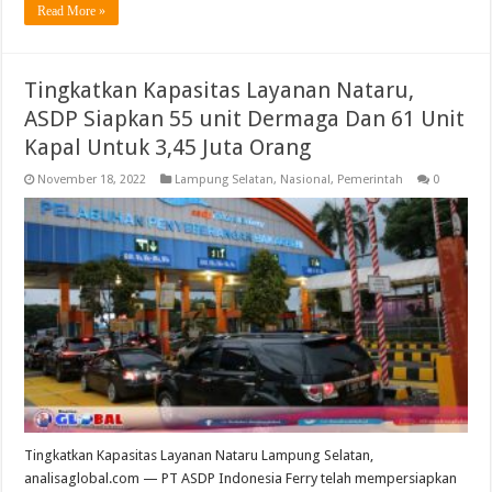
Read More »
Tingkatkan Kapasitas Layanan Nataru,
ASDP Siapkan 55 unit Dermaga Dan 61 Unit
Kapal Untuk 3,45 Juta Orang
November 18, 2022
Lampung Selatan
,
Nasional
,
Pemerintah
0
Tingkatkan Kapasitas Layanan Nataru Lampung Selatan,
analisaglobal.com — PT ASDP Indonesia Ferry telah mempersiapkan