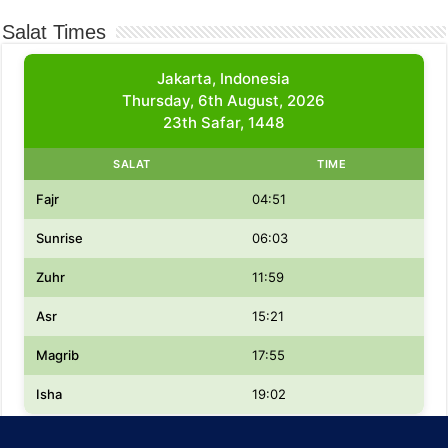
Salat Times
Jakarta, Indonesia
Thursday, 6th August, 2026
23th Safar, 1448
SALAT
TIME
Fajr
04:51
Sunrise
06:03
Zuhr
11:59
Asr
15:21
Magrib
17:55
Isha
19:02