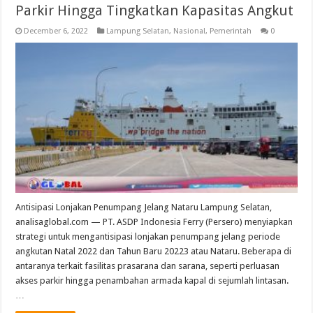
Parkir Hingga Tingkatkan Kapasitas Angkut
December 6, 2022
Lampung Selatan
,
Nasional
,
Pemerintah
0
Antisipasi Lonjakan Penumpang Jelang Nataru Lampung Selatan,
analisaglobal.com — PT. ASDP Indonesia Ferry (Persero) menyiapkan
strategi untuk mengantisipasi lonjakan penumpang jelang periode
angkutan Natal 2022 dan Tahun Baru 20223 atau Nataru. Beberapa di
antaranya terkait fasilitas prasarana dan sarana, seperti perluasan
akses parkir hingga penambahan armada kapal di sejumlah lintasan.
…