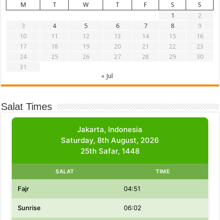
M
T
W
T
F
S
S
1
2
3
4
5
6
7
8
9
10
11
12
13
14
15
16
17
18
19
20
21
22
23
24
25
26
27
28
29
30
31
« Jul
Salat Times
Jakarta, Indonesia
Saturday, 8th August, 2026
25th Safar, 1448
SALAT
TIME
Fajr
04:51
Sunrise
06:02