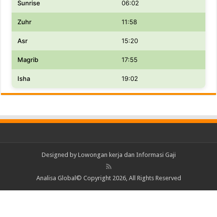
Sunrise
06:02
Zuhr
11:58
Asr
15:20
Magrib
17:55
Isha
19:02
Designed by
Lowongan kerja dan Informasi Gaji
Analisa Global© Copyright 2026, All Rights Reserved