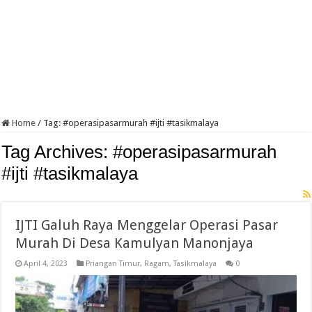
Home
/
Tag:
#operasipasarmurah #ijti #tasikmalaya
Tag Archives:
#operasipasarmurah
#ijti #tasikmalaya
IJTI Galuh Raya Menggelar Operasi Pasar
Murah Di Desa Kamulyan Manonjaya
April 4, 2023
Priangan Timur
,
Ragam
,
Tasikmalaya
0