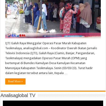
IJTI Galuh Raya Menggelar Operasi Pasar Murah Kabupaten
Tasikmalaya, analisaglobal.com – Koodinator Daerah Ikatan Jurnalis
Televisi Indonesia (IJTI), Galuh Raya (Ciamis, Banjar, Pangandaran,
Tasikmalaya) mengadakan Operasi Pasar Murah (OPM) yang
bertempat di Bumdes Kamulyan Desa Kamulyan Kecamatan
Manonjaya Kabupaten Tasikmalaya. Senin (03/03/23). Turut hadir
dalam kegiatan tersebut antara lain, Kepala …
Read More »
Analisaglobal TV
Video
Player