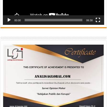
00:00
06:30