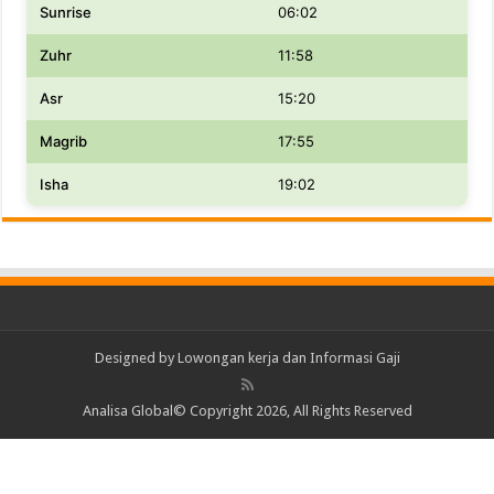
Sunrise
06:02
Zuhr
11:58
Asr
15:20
Magrib
17:55
Isha
19:02
Designed by
Lowongan kerja dan Informasi Gaji
Analisa Global© Copyright 2026, All Rights Reserved