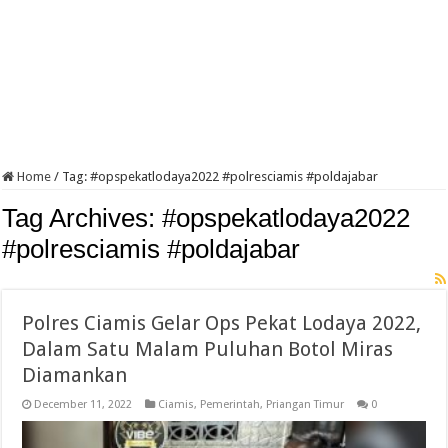
Home
/
Tag:
#opspekatlodaya2022 #polresciamis #poldajabar
Tag Archives:
#opspekatlodaya2022
#polresciamis #poldajabar
Polres Ciamis Gelar Ops Pekat Lodaya 2022,
Dalam Satu Malam Puluhan Botol Miras
Diamankan
December 11, 2022
Ciamis
,
Pemerintah
,
Priangan Timur
0