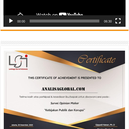
00:00
06:30