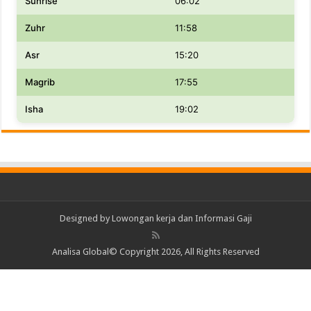
Sunrise
06:02
Zuhr
11:58
Asr
15:20
Magrib
17:55
Isha
19:02
Designed by
Lowongan kerja dan Informasi Gaji
Analisa Global© Copyright 2026, All Rights Reserved