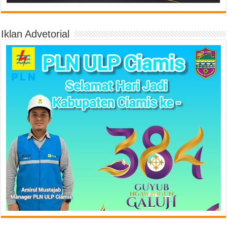
Iklan Advetorial