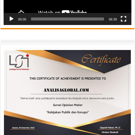
00:00
06:30