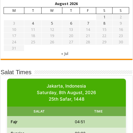
August 2026
M
T
W
T
F
S
S
1
2
3
4
5
6
7
8
9
10
11
12
13
14
15
16
17
18
19
20
21
22
23
24
25
26
27
28
29
30
31
« Jul
Salat Times
Jakarta, Indonesia
Saturday, 8th August, 2026
25th Safar, 1448
SALAT
TIME
Fajr
04:51