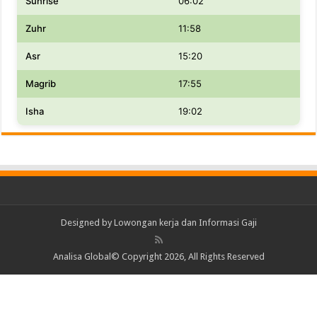
Sunrise
06:02
Zuhr
11:58
Asr
15:20
Magrib
17:55
Isha
19:02
Designed by
Lowongan kerja dan Informasi Gaji
Analisa Global© Copyright 2026, All Rights Reserved