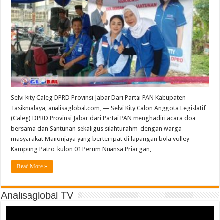
Selvi Kity Caleg DPRD Provinsi Jabar Dari Partai PAN Kabupaten
Tasikmalaya, analisaglobal.com, — Selvi Kity Calon Anggota Legislatif
(Caleg) DPRD Provinsi Jabar dari Partai PAN menghadiri acara doa
bersama dan Santunan sekaligus silahturahmi dengan warga
masyarakat Manonjaya yang bertempat di lapangan bola volley
Kampung Patrol kulon 01 Perum Nuansa Priangan, …
Read More »
Analisaglobal TV
Video
Player