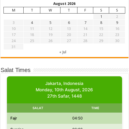
August 2026
M
T
W
T
F
S
S
1
2
3
4
5
6
7
8
9
10
11
12
13
14
15
16
17
18
19
20
21
22
23
24
25
26
27
28
29
30
31
« Jul
Salat Times
Jakarta, Indonesia
Monday, 10th August, 2026
27th Safar, 1448
SALAT
TIME
Fajr
04:50