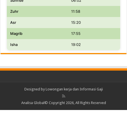
Sunrise
06:02
Zuhr
11:58
Asr
15:20
Magrib
17:55
Isha
19:02
Designed by
Lowongan kerja dan Informasi Gaji
Analisa Global© Copyright 2026, All Rights Reserved