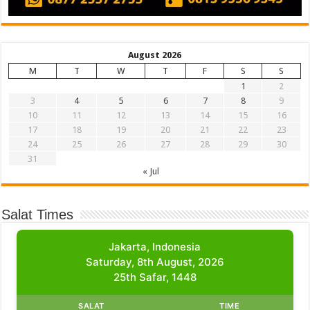
August 2026
M
T
W
T
F
S
S
1
2
3
4
5
6
7
8
9
10
11
12
13
14
15
16
17
18
19
20
21
22
23
24
25
26
27
28
29
30
31
« Jul
Salat Times
Jakarta, Indonesia
Saturday, 8th August, 2026
25th Safar, 1448
SALAT
TIME