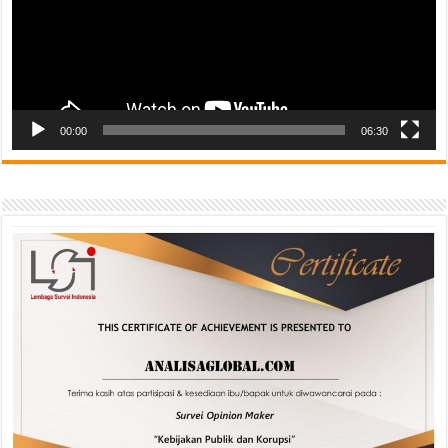
00:00
06:30