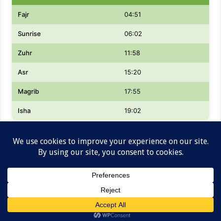
Fajr
04:51
Sunrise
06:02
Zuhr
11:58
Asr
15:20
Magrib
17:55
Isha
19:02
Designed by
Lowongan kerja dan Informasi Gaji
Analisa Global© Copyright 2026, All Rights Reserved