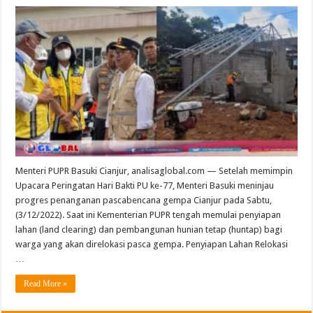
Menteri PUPR Basuki Cianjur, analisaglobal.com — Setelah memimpin
Upacara Peringatan Hari Bakti PU ke-77, Menteri Basuki meninjau
progres penanganan pascabencana gempa Cianjur pada Sabtu,
(3/12/2022). Saat ini Kementerian PUPR tengah memulai penyiapan
lahan (land clearing) dan pembangunan hunian tetap (huntap) bagi
warga yang akan direlokasi pasca gempa. Penyiapan Lahan Relokasi
…
Read More »