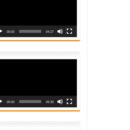
00:00
04:27
o
er
00:00
06:30