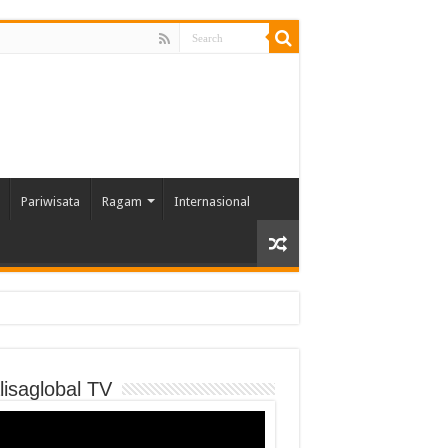
Pariwisata
Ragam
Internasional
lisaglobal TV
o
er