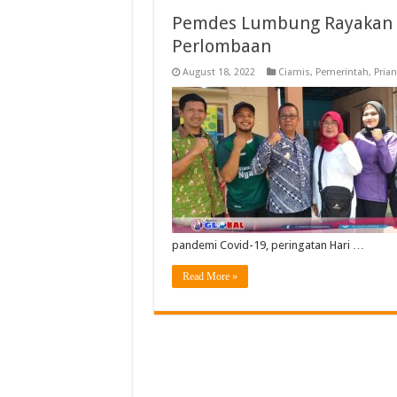
Pemdes Lumbung Rayakan H
Perlombaan
August 18, 2022
Ciamis
,
Pemerintah
,
Pria
pandemi Covid-19, peringatan Hari …
Read More »