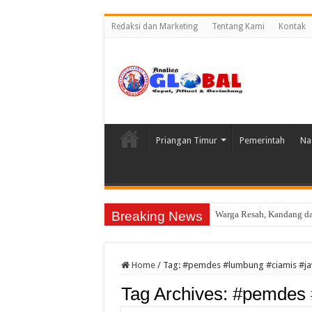
Redaksi dan Marketing
Tentang Kami
Kontak
Priangan Timur
Pemerintah
Na
Breaking News
Warga Resah, Kandang d
Konsolidasi Kader, DPC 
Home
/
Tag:
#pemdes #lumbung #ciamis #ja
Tag Archives:
#pemdes 