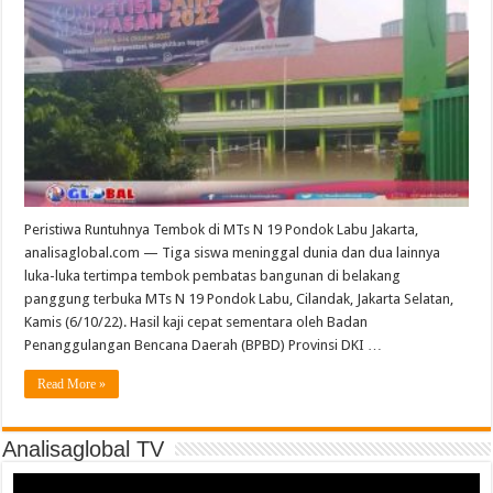
Peristiwa Runtuhnya Tembok di MTs N 19 Pondok Labu Jakarta,
analisaglobal.com — Tiga siswa meninggal dunia dan dua lainnya
luka-luka tertimpa tembok pembatas bangunan di belakang
panggung terbuka MTs N 19 Pondok Labu, Cilandak, Jakarta Selatan,
Kamis (6/10/22). Hasil kaji cepat sementara oleh Badan
Penanggulangan Bencana Daerah (BPBD) Provinsi DKI …
Read More »
Analisaglobal TV
Video