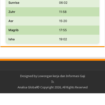
Sunrise
06:02
Zuhr
11:58
Asr
15:20
Magrib
17:55
Isha
19:02
Designed by
Lowongan kerja dan Informasi Gaji
Analisa Global© Copyright 2026, All Rights Reserved