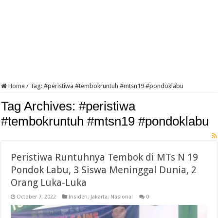
Home
/
Tag:
#peristiwa #tembokruntuh #mtsn19 #pondoklabu
Tag Archives:
#peristiwa
#tembokruntuh #mtsn19 #pondoklabu
Peristiwa Runtuhnya Tembok di MTs N 19
Pondok Labu, 3 Siswa Meninggal Dunia, 2
Orang Luka-Luka
October 7, 2022
Insiden
,
Jakarta
,
Nasional
0