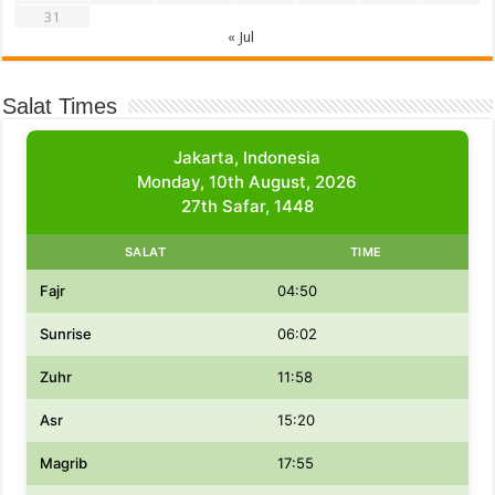
31
« Jul
Salat Times
Jakarta, Indonesia
Monday, 10th August, 2026
27th Safar, 1448
SALAT
TIME
Fajr
04:50
Sunrise
06:02
Zuhr
11:58
Asr
15:20
Magrib
17:55