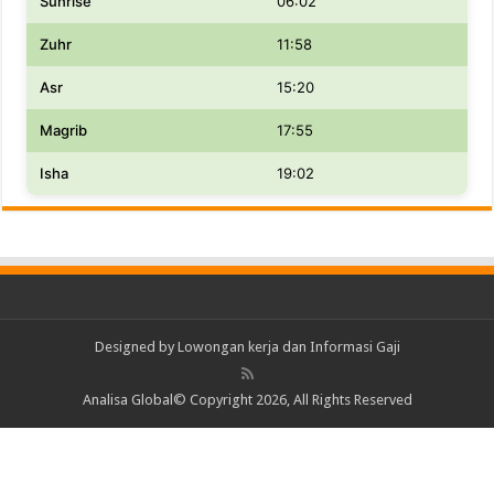
Sunrise
06:02
Zuhr
11:58
Asr
15:20
Magrib
17:55
Isha
19:02
Designed by
Lowongan kerja dan Informasi Gaji
Analisa Global© Copyright 2026, All Rights Reserved