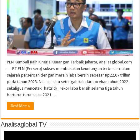
PLN Kembali Raih Kinerja Keuangan Terbaik Jakarta, analisaglobal.com
— PT PLN (Persero) sukses membukukan keuntungan terbesar dalam
sejarah perseroan dengan meraih laba bersih sebesar Rp22,07 triliun
pada tahun 2023. Nilai ini satu setengah kali dari torehan tahun 2022
sekaligus mencetak _hattrick_ rekor laba bersih selama tiga tahun
berturut-turut sejak 2021. …
Read More »
Analisaglobal TV
Video
Player