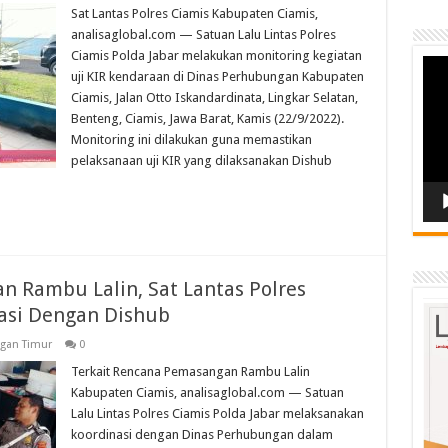
Sat Lantas Polres Ciamis Kabupaten Ciamis,
analisaglobal.com — Satuan Lalu Lintas Polres
Ciamis Polda Jabar melakukan monitoring kegiatan
Vide
uji KIR kendaraan di Dinas Perhubungan Kabupaten
Play
Ciamis, Jalan Otto Iskandardinata, Lingkar Selatan,
Benteng, Ciamis, Jawa Barat, Kamis (22/9/2022).
Monitoring ini dilakukan guna memastikan
pelaksanaan uji KIR yang dilaksanakan Dishub
n Rambu Lalin, Sat Lantas Polres
asi Dengan Dishub
ngan Timur
0
Terkait Rencana Pemasangan Rambu Lalin
Kabupaten Ciamis, analisaglobal.com — Satuan
Lalu Lintas Polres Ciamis Polda Jabar melaksanakan
koordinasi dengan Dinas Perhubungan dalam