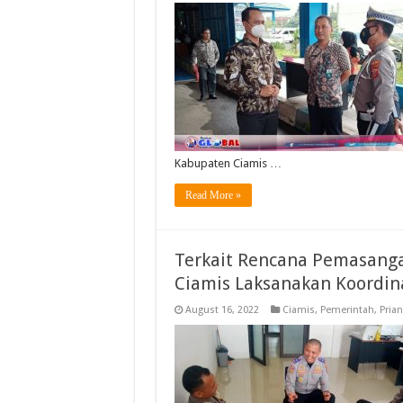
Kabupaten Ciamis …
Read More »
Terkait Rencana Pemasanga
Ciamis Laksanakan Koordin
August 16, 2022
Ciamis
,
Pemerintah
,
Pria