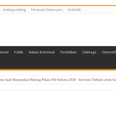
Undang-undang
Peraturan Dewan pers
Kode Etik
sional
Politik
Hukum & Kriminal
Pendidikan
Olahraga
Otomotif
n Ajak Masyarakat Dukung Pekan ASI Sedunia 2026 : Investasi Terbaik untuk Ge