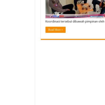
Koordinasi tersebut dibawah pimpinan ole
Read More »