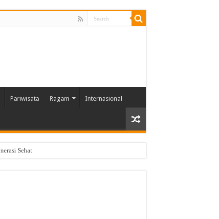
Pariwisata
Ragam
Internasional
nerasi Sehat