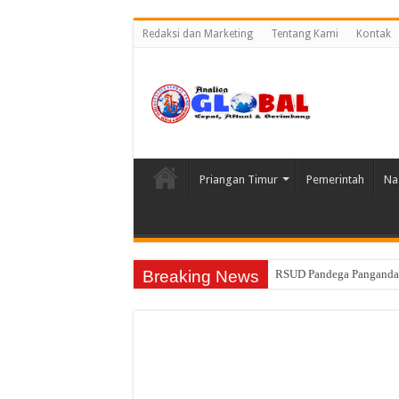
Redaksi dan Marketing
Tentang Kami
Kontak
Priangan Timur
Pemerintah
Na
Breaking News
RSUD Pandega Pangandara