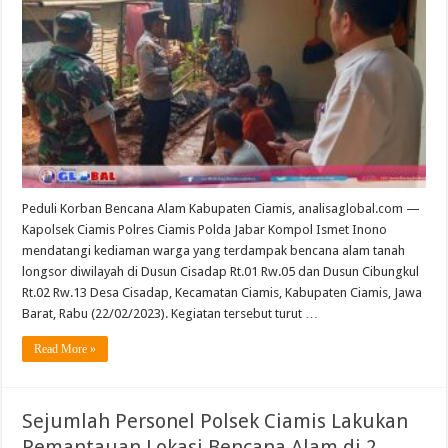
Peduli Korban Bencana Alam Kabupaten Ciamis, analisaglobal.com —
Kapolsek Ciamis Polres Ciamis Polda Jabar Kompol Ismet Inono
mendatangi kediaman warga yang terdampak bencana alam tanah
longsor diwilayah di Dusun Cisadap Rt.01 Rw.05 dan Dusun Cibungkul
Rt.02 Rw.13 Desa Cisadap, Kecamatan Ciamis, Kabupaten Ciamis, Jawa
Barat, Rabu (22/02/2023). Kegiatan tersebut turut …
Read More »
Sejumlah Personel Polsek Ciamis Lakukan
Pemantauan Lokasi Bencana Alam di 2