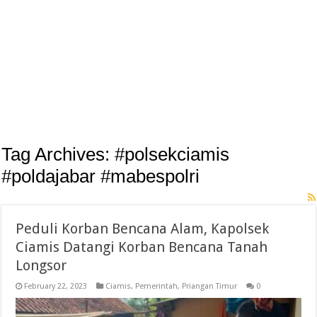
Tag Archives:
#polsekciamis
#poldajabar #mabespolri
Peduli Korban Bencana Alam, Kapolsek
Ciamis Datangi Korban Bencana Tanah
Longsor
February 22, 2023
Ciamis
,
Pemerintah
,
Priangan Timur
0