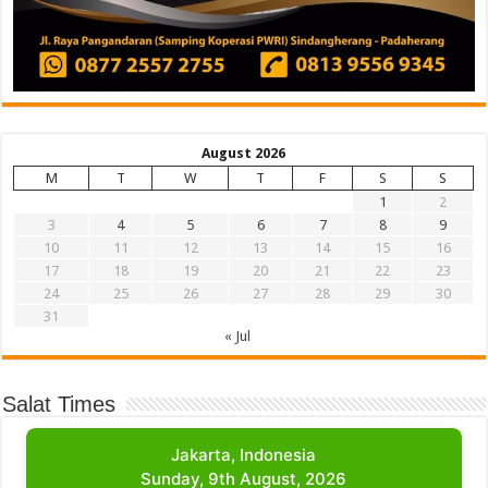
August 2026
M
T
W
T
F
S
S
1
2
3
4
5
6
7
8
9
10
11
12
13
14
15
16
17
18
19
20
21
22
23
24
25
26
27
28
29
30
31
« Jul
Salat Times
Jakarta, Indonesia
Sunday, 9th August, 2026