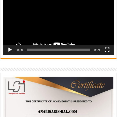
00:00
06:30